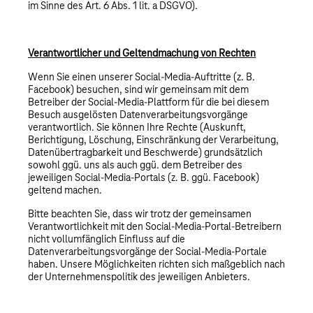
im Sinne des Art. 6 Abs. 1 lit. a DSGVO).
Verantwortlicher und Geltendmachung von Rechten
Wenn Sie einen unserer Social-Media-Auftritte (z. B.
Facebook) besuchen, sind wir gemeinsam mit dem
Betreiber der Social-Media-Plattform für die bei diesem
Besuch ausgelösten Datenverarbeitungsvorgänge
verantwortlich. Sie können Ihre Rechte (Auskunft,
Berichtigung, Löschung, Einschränkung der Verarbeitung,
Datenübertragbarkeit und Beschwerde) grundsätzlich
sowohl ggü. uns als auch ggü. dem Betreiber des
jeweiligen Social-Media-Portals (z. B. ggü. Facebook)
geltend machen.
Bitte beachten Sie, dass wir trotz der gemeinsamen
Verantwortlichkeit mit den Social-Media-Portal-Betreibern
nicht vollumfänglich Einfluss auf die
Datenverarbeitungsvorgänge der Social-Media-Portale
haben. Unsere Möglichkeiten richten sich maßgeblich nach
der Unternehmenspolitik des jeweiligen Anbieters.