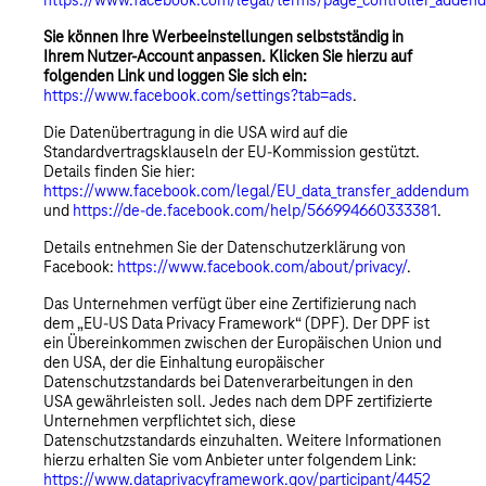
https://www.facebook.com/legal/terms/page_controller_adden
Sie können Ihre Werbeeinstellungen selbstständig in
Ihrem Nutzer-Account anpassen. Klicken Sie hierzu auf
folgenden Link und loggen Sie sich ein:
https://www.facebook.com/settings?tab=ads
.
Die Datenübertragung in die USA wird auf die
Standardvertragsklauseln der EU-Kommission gestützt.
Details finden Sie hier:
https://www.facebook.com/legal/EU_data_transfer_addendum
und
https://de-de.facebook.com/help/566994660333381
.
Details entnehmen Sie der Datenschutzerklärung von
Facebook:
https://www.facebook.com/about/privacy/
.
Das Unternehmen verfügt über eine Zertifizierung nach
dem „EU-US Data Privacy Framework“ (DPF). Der DPF ist
ein Übereinkommen zwischen der Europäischen Union und
den USA, der die Einhaltung europäischer
Datenschutzstandards bei Datenverarbeitungen in den
USA gewährleisten soll. Jedes nach dem DPF zertifizierte
Unternehmen verpflichtet sich, diese
Datenschutzstandards einzuhalten. Weitere Informationen
hierzu erhalten Sie vom Anbieter unter folgendem Link:
https://www.dataprivacyframework.gov/participant/4452