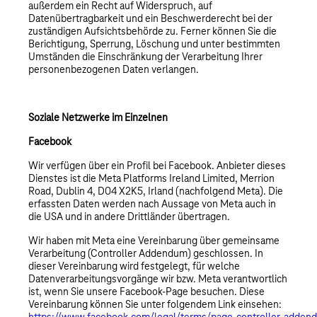
außerdem ein Recht auf Widerspruch, auf
Datenübertragbarkeit und ein Beschwerderecht bei der
zuständigen Aufsichtsbehörde zu. Ferner können Sie die
Berichtigung, Sperrung, Löschung und unter bestimmten
Umständen die Einschränkung der Verarbeitung Ihrer
personenbezogenen Daten verlangen.
Soziale Netzwerke im Einzelnen
Facebook
Wir verfügen über ein Profil bei Facebook. Anbieter dieses
Dienstes ist die Meta Platforms Ireland Limited, Merrion
Road, Dublin 4, D04 X2K5, Irland (nachfolgend Meta). Die
erfassten Daten werden nach Aussage von Meta auch in
die USA und in andere Drittländer übertragen.
Wir haben mit Meta eine Vereinbarung über gemeinsame
Verarbeitung (Controller Addendum) geschlossen. In
dieser Vereinbarung wird festgelegt, für welche
Datenverarbeitungsvorgänge wir bzw. Meta verantwortlich
ist, wenn Sie unsere Facebook-Page besuchen. Diese
Vereinbarung können Sie unter folgendem Link einsehen: