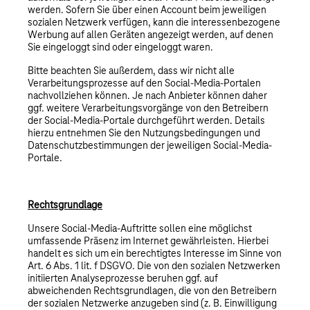
werden. Sofern Sie über einen Account beim jeweiligen
sozialen Netzwerk verfügen, kann die interessenbezogene
Werbung auf allen Geräten angezeigt werden, auf denen
Sie eingeloggt sind oder eingeloggt waren.
Bitte beachten Sie außerdem, dass wir nicht alle
Verarbeitungsprozesse auf den Social-Media-Portalen
nachvollziehen können. Je nach Anbieter können daher
ggf. weitere Verarbeitungsvorgänge von den Betreibern
der Social-Media-Portale durchgeführt werden. Details
hierzu entnehmen Sie den Nutzungsbedingungen und
Datenschutzbestimmungen der jeweiligen Social-Media-
Portale.
Rechtsgrundlage
Unsere Social-Media-Auftritte sollen eine möglichst
umfassende Präsenz im Internet gewährleisten. Hierbei
handelt es sich um ein berechtigtes Interesse im Sinne von
Art. 6 Abs. 1 lit. f DSGVO. Die von den sozialen Netzwerken
initiierten Analyseprozesse beruhen ggf. auf
abweichenden Rechtsgrundlagen, die von den Betreibern
der sozialen Netzwerke anzugeben sind (z. B. Einwilligung