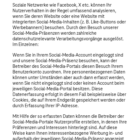
Soziale Netzwerke wie Facebook, X etc. können Ihr
Nutzerverhalten in der Regel umfassend analysieren,
wenn Sie deren Website oder eine Website mit
integrierten Social-Media-Inhalten (z. B. Like-Buttons oder
Werbebannern) besuchen. Durch den Besuch unserer
Social-Media-Präsenzen werden zahlreiche
datenschutzrelevante Verarbeitungsvorgänge ausgelöst.
Im Einzelnen:
Wenn Sie in Ihrem Social-Media-Account eingeloggt sind
und unsere Social-Media-Präsenz besuchen, kann der
Betreiber des Social-Media-Portals diesen Besuch Ihrem
Benutzerkonto zuordnen. Ihre personenbezogenen Daten
können unter Umständen aber auch dann erfasst werden,
wenn Sie nicht eingeloggt sind oder keinen Account beim
jeweiligen Social-Media-Portal besitzen. Diese
Datenerfassung erfolgt in diesem Fall beispielsweise über
Cookies, die auf Ihrem Endgerät gespeichert werden oder
durch Erfassung Ihrer IP-Adresse.
Mit Hilfe der so erfassten Daten können die Betreiber der
Social-Media-Portale Nutzerprofile erstellen, in denen Ihre
Präferenzen und Interessen hinterlegt sind. Auf diese
Weise kann Ihnen interessenbezogene Werbung in- und
außerhalb der jeweiligen Social-Media-Präsenz angezeigt